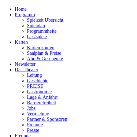
Home
Programm
Spielzeit Übersicht
Spielplan
Programmhefte
Gastspiele
Karten
Karten kaufen
Saalplan & Preise
Abo & Geschenke
Newsletter
Das Theater
Leitung
Geschichte
PREISE
Gastronomie
Lage & Anfahrt
Barrierefreiheit
Jobs
Vermietung
Partner & Sponsoren
Freunde
Presse
Freunde