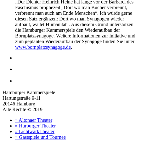
„Der Dichter Heinrich Heine hat lange vor der Barbarei des
Faschismus prophezeit „Dort wo man Bücher verbrennt,
verbrennt man auch am Ende Menschen“. Ich würde gerne
diesen Satz ergänzen: Dort wo man Synagogen wieder
aufbaut, waltet Humanität“. Aus diesem Grund unterstützen
die Hamburger Kammerspiele den Wiederaufbau der
Bornplatzsynagoge. Weitere Informationen zur Initiative und
zum geplanten Wiederaufbau der Synagoge finden Sie unter
www.bornplatzsynagoge.de
.
Hamburger Kammerspiele
Hartungstraße 9-11
20146 Hamburg
Alle Rechte © 2019
» Altonaer Theater
» Harburger Theater
» LichtwarkTheater
» Gastspiele und Tournee