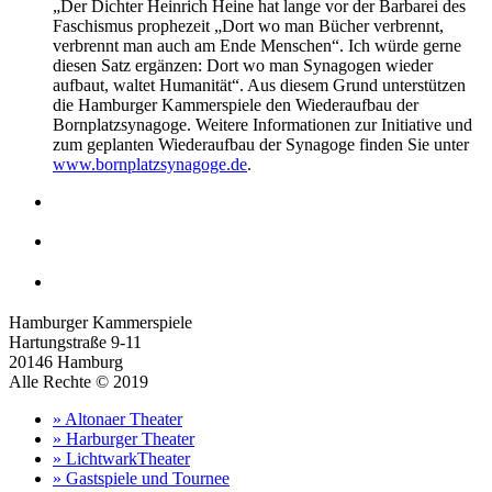
„Der Dichter Heinrich Heine hat lange vor der Barbarei des
Faschismus prophezeit „Dort wo man Bücher verbrennt,
verbrennt man auch am Ende Menschen“. Ich würde gerne
diesen Satz ergänzen: Dort wo man Synagogen wieder
aufbaut, waltet Humanität“. Aus diesem Grund unterstützen
die Hamburger Kammerspiele den Wiederaufbau der
Bornplatzsynagoge. Weitere Informationen zur Initiative und
zum geplanten Wiederaufbau der Synagoge finden Sie unter
www.bornplatzsynagoge.de
.
Hamburger Kammerspiele
Hartungstraße 9-11
20146 Hamburg
Alle Rechte © 2019
» Altonaer Theater
» Harburger Theater
» LichtwarkTheater
» Gastspiele und Tournee