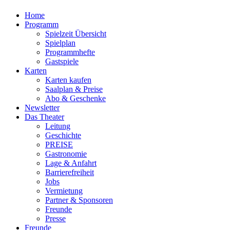
Home
Programm
Spielzeit Übersicht
Spielplan
Programmhefte
Gastspiele
Karten
Karten kaufen
Saalplan & Preise
Abo & Geschenke
Newsletter
Das Theater
Leitung
Geschichte
PREISE
Gastronomie
Lage & Anfahrt
Barrierefreiheit
Jobs
Vermietung
Partner & Sponsoren
Freunde
Presse
Freunde