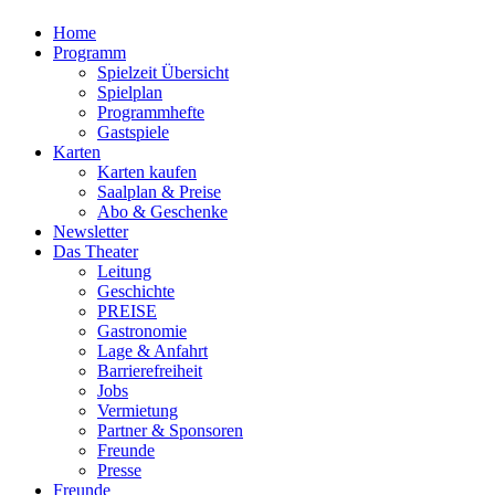
Home
Programm
Spielzeit Übersicht
Spielplan
Programmhefte
Gastspiele
Karten
Karten kaufen
Saalplan & Preise
Abo & Geschenke
Newsletter
Das Theater
Leitung
Geschichte
PREISE
Gastronomie
Lage & Anfahrt
Barrierefreiheit
Jobs
Vermietung
Partner & Sponsoren
Freunde
Presse
Freunde