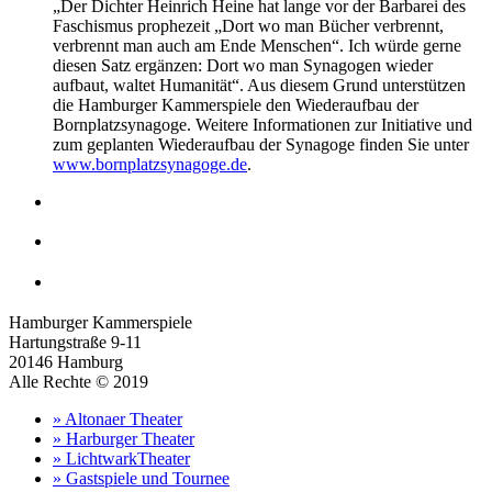
„Der Dichter Heinrich Heine hat lange vor der Barbarei des
Faschismus prophezeit „Dort wo man Bücher verbrennt,
verbrennt man auch am Ende Menschen“. Ich würde gerne
diesen Satz ergänzen: Dort wo man Synagogen wieder
aufbaut, waltet Humanität“. Aus diesem Grund unterstützen
die Hamburger Kammerspiele den Wiederaufbau der
Bornplatzsynagoge. Weitere Informationen zur Initiative und
zum geplanten Wiederaufbau der Synagoge finden Sie unter
www.bornplatzsynagoge.de
.
Hamburger Kammerspiele
Hartungstraße 9-11
20146 Hamburg
Alle Rechte © 2019
» Altonaer Theater
» Harburger Theater
» LichtwarkTheater
» Gastspiele und Tournee