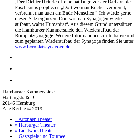
„Der Dichter Heinrich Heine hat lange vor der Barbarei des
Faschismus prophezeit „Dort wo man Bücher verbrennt,
verbrennt man auch am Ende Menschen“. Ich würde gerne
diesen Satz ergänzen: Dort wo man Synagogen wieder
aufbaut, waltet Humanität“. Aus diesem Grund unterstützen
die Hamburger Kammerspiele den Wiederaufbau der
Bornplatzsynagoge. Weitere Informationen zur Initiative und
zum geplanten Wiederaufbau der Synagoge finden Sie unter
www.bornplatzsynagoge.de
.
Hamburger Kammerspiele
Hartungstraße 9-11
20146 Hamburg
Alle Rechte © 2019
» Altonaer Theater
» Harburger Theater
» LichtwarkTheater
» Gastspiele und Tournee