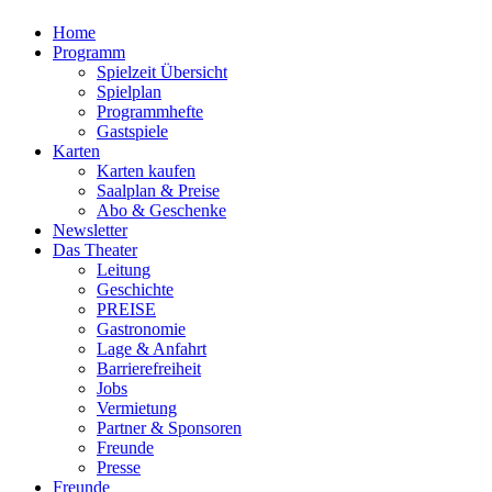
Home
Programm
Spielzeit Übersicht
Spielplan
Programmhefte
Gastspiele
Karten
Karten kaufen
Saalplan & Preise
Abo & Geschenke
Newsletter
Das Theater
Leitung
Geschichte
PREISE
Gastronomie
Lage & Anfahrt
Barrierefreiheit
Jobs
Vermietung
Partner & Sponsoren
Freunde
Presse
Freunde