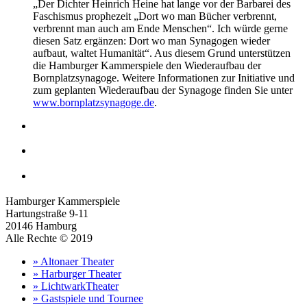
„Der Dichter Heinrich Heine hat lange vor der Barbarei des
Faschismus prophezeit „Dort wo man Bücher verbrennt,
verbrennt man auch am Ende Menschen“. Ich würde gerne
diesen Satz ergänzen: Dort wo man Synagogen wieder
aufbaut, waltet Humanität“. Aus diesem Grund unterstützen
die Hamburger Kammerspiele den Wiederaufbau der
Bornplatzsynagoge. Weitere Informationen zur Initiative und
zum geplanten Wiederaufbau der Synagoge finden Sie unter
www.bornplatzsynagoge.de
.
Hamburger Kammerspiele
Hartungstraße 9-11
20146 Hamburg
Alle Rechte © 2019
» Altonaer Theater
» Harburger Theater
» LichtwarkTheater
» Gastspiele und Tournee