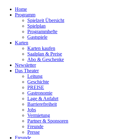
Home
Programm
Spielzeit Übersicht
Spielplan
Programmhefte
Gastspiele
Karten
Karten kaufen
Saalplan & Preise
Abo & Geschenke
Newsletter
Das Theater
Leitung
Geschichte
PREISE
Gastronomie
Lage & Anfahrt
Barrierefreiheit
Jobs
Vermietung
Partner & Sponsoren
Freunde
Presse
Freunde