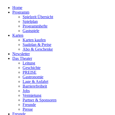
Home
Programm
Spielzeit Übersicht
Spielplan
Programmhefte
Gastspiele
Karten
Karten kaufen
Saalplan & Preise
Abo & Geschenke
Newsletter
Das Theater
Leitung
Geschichte
PREISE
Gastronomie
Lage & Anfahrt
Barrierefreiheit
Jobs
Vermietung
Partner & Sponsoren
Freunde
Presse
Freunde