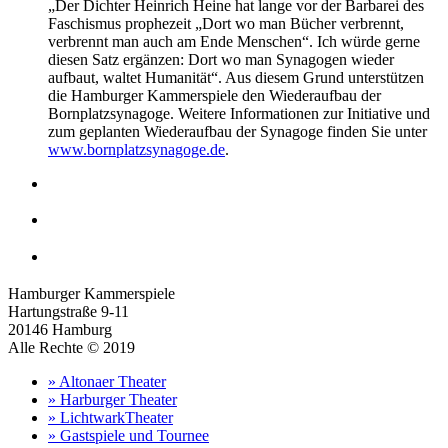
„Der Dichter Heinrich Heine hat lange vor der Barbarei des
Faschismus prophezeit „Dort wo man Bücher verbrennt,
verbrennt man auch am Ende Menschen“. Ich würde gerne
diesen Satz ergänzen: Dort wo man Synagogen wieder
aufbaut, waltet Humanität“. Aus diesem Grund unterstützen
die Hamburger Kammerspiele den Wiederaufbau der
Bornplatzsynagoge. Weitere Informationen zur Initiative und
zum geplanten Wiederaufbau der Synagoge finden Sie unter
www.bornplatzsynagoge.de
.
Hamburger Kammerspiele
Hartungstraße 9-11
20146 Hamburg
Alle Rechte © 2019
» Altonaer Theater
» Harburger Theater
» LichtwarkTheater
» Gastspiele und Tournee