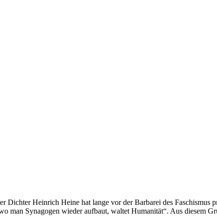
er Dichter Heinrich Heine hat lange vor der Barbarei des Faschismus
 wo man Synagogen wieder aufbaut, waltet Humanität“. Aus diesem G