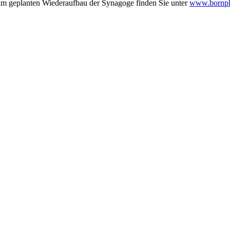
zum geplanten Wiederaufbau der Synagoge finden Sie unter
www.bornpl