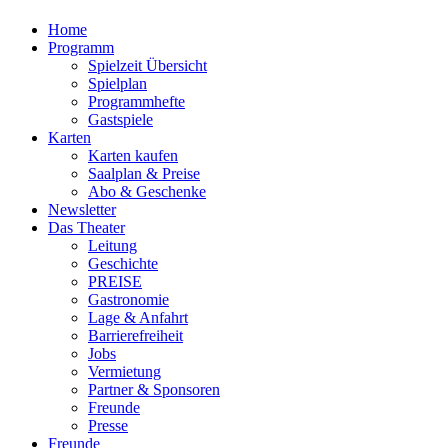
Home
Programm
Spielzeit Übersicht
Spielplan
Programmhefte
Gastspiele
Karten
Karten kaufen
Saalplan & Preise
Abo & Geschenke
Newsletter
Das Theater
Leitung
Geschichte
PREISE
Gastronomie
Lage & Anfahrt
Barrierefreiheit
Jobs
Vermietung
Partner & Sponsoren
Freunde
Presse
Freunde