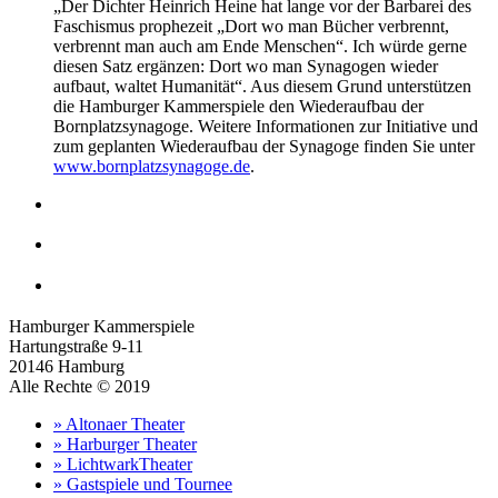
„Der Dichter Heinrich Heine hat lange vor der Barbarei des
Faschismus prophezeit „Dort wo man Bücher verbrennt,
verbrennt man auch am Ende Menschen“. Ich würde gerne
diesen Satz ergänzen: Dort wo man Synagogen wieder
aufbaut, waltet Humanität“. Aus diesem Grund unterstützen
die Hamburger Kammerspiele den Wiederaufbau der
Bornplatzsynagoge. Weitere Informationen zur Initiative und
zum geplanten Wiederaufbau der Synagoge finden Sie unter
www.bornplatzsynagoge.de
.
Hamburger Kammerspiele
Hartungstraße 9-11
20146 Hamburg
Alle Rechte © 2019
» Altonaer Theater
» Harburger Theater
» LichtwarkTheater
» Gastspiele und Tournee