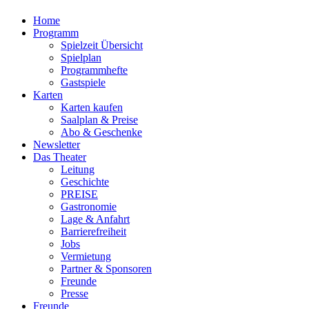
Home
Programm
Spielzeit Übersicht
Spielplan
Programmhefte
Gastspiele
Karten
Karten kaufen
Saalplan & Preise
Abo & Geschenke
Newsletter
Das Theater
Leitung
Geschichte
PREISE
Gastronomie
Lage & Anfahrt
Barrierefreiheit
Jobs
Vermietung
Partner & Sponsoren
Freunde
Presse
Freunde