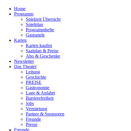
Home
Programm
Spielzeit Übersicht
Spielplan
Programmhefte
Gastspiele
Karten
Karten kaufen
Saalplan & Preise
Abo & Geschenke
Newsletter
Das Theater
Leitung
Geschichte
PREISE
Gastronomie
Lage & Anfahrt
Barrierefreiheit
Jobs
Vermietung
Partner & Sponsoren
Freunde
Presse
Freunde