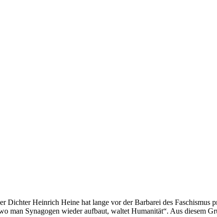
er Dichter Heinrich Heine hat lange vor der Barbarei des Faschismus
 wo man Synagogen wieder aufbaut, waltet Humanität“. Aus diesem G