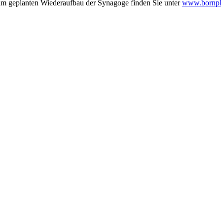
zum geplanten Wiederaufbau der Synagoge finden Sie unter
www.bornpl