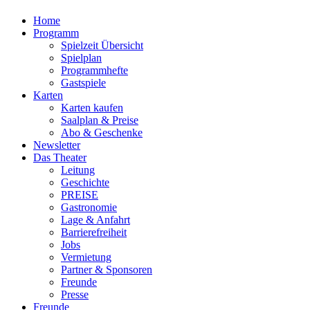
Home
Programm
Spielzeit Übersicht
Spielplan
Programmhefte
Gastspiele
Karten
Karten kaufen
Saalplan & Preise
Abo & Geschenke
Newsletter
Das Theater
Leitung
Geschichte
PREISE
Gastronomie
Lage & Anfahrt
Barrierefreiheit
Jobs
Vermietung
Partner & Sponsoren
Freunde
Presse
Freunde