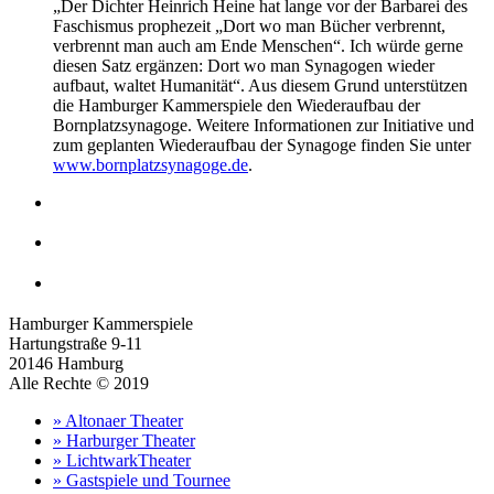
„Der Dichter Heinrich Heine hat lange vor der Barbarei des
Faschismus prophezeit „Dort wo man Bücher verbrennt,
verbrennt man auch am Ende Menschen“. Ich würde gerne
diesen Satz ergänzen: Dort wo man Synagogen wieder
aufbaut, waltet Humanität“. Aus diesem Grund unterstützen
die Hamburger Kammerspiele den Wiederaufbau der
Bornplatzsynagoge. Weitere Informationen zur Initiative und
zum geplanten Wiederaufbau der Synagoge finden Sie unter
www.bornplatzsynagoge.de
.
Hamburger Kammerspiele
Hartungstraße 9-11
20146 Hamburg
Alle Rechte © 2019
» Altonaer Theater
» Harburger Theater
» LichtwarkTheater
» Gastspiele und Tournee