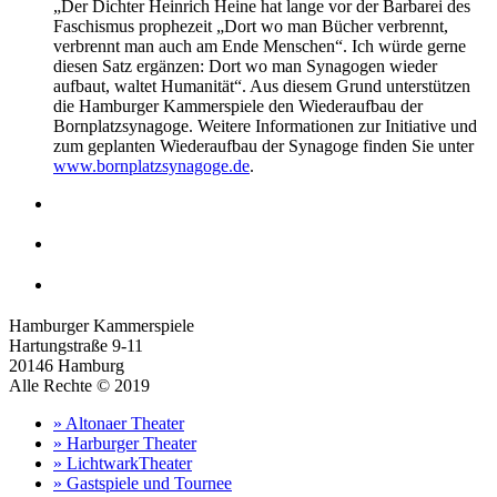
„Der Dichter Heinrich Heine hat lange vor der Barbarei des
Faschismus prophezeit „Dort wo man Bücher verbrennt,
verbrennt man auch am Ende Menschen“. Ich würde gerne
diesen Satz ergänzen: Dort wo man Synagogen wieder
aufbaut, waltet Humanität“. Aus diesem Grund unterstützen
die Hamburger Kammerspiele den Wiederaufbau der
Bornplatzsynagoge. Weitere Informationen zur Initiative und
zum geplanten Wiederaufbau der Synagoge finden Sie unter
www.bornplatzsynagoge.de
.
Hamburger Kammerspiele
Hartungstraße 9-11
20146 Hamburg
Alle Rechte © 2019
» Altonaer Theater
» Harburger Theater
» LichtwarkTheater
» Gastspiele und Tournee