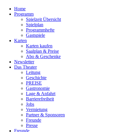
Home
Programm
Spielzeit Übersicht
Spielplan
Programmhefte
Gastspiele
Karten
Karten kaufen
Saalplan & Preise
Abo & Geschenke
Newsletter
Das Theater
Leitung
Geschichte
PREISE
Gastronomie
Lage & Anfahrt
Barrierefreiheit
Jobs
Vermietung
Partner & Sponsoren
Freunde
Presse
Freunde