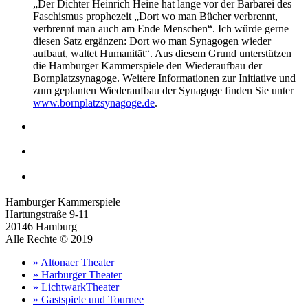
„Der Dichter Heinrich Heine hat lange vor der Barbarei des
Faschismus prophezeit „Dort wo man Bücher verbrennt,
verbrennt man auch am Ende Menschen“. Ich würde gerne
diesen Satz ergänzen: Dort wo man Synagogen wieder
aufbaut, waltet Humanität“. Aus diesem Grund unterstützen
die Hamburger Kammerspiele den Wiederaufbau der
Bornplatzsynagoge. Weitere Informationen zur Initiative und
zum geplanten Wiederaufbau der Synagoge finden Sie unter
www.bornplatzsynagoge.de
.
Hamburger Kammerspiele
Hartungstraße 9-11
20146 Hamburg
Alle Rechte © 2019
» Altonaer Theater
» Harburger Theater
» LichtwarkTheater
» Gastspiele und Tournee