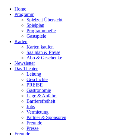
Home
Programm
Spielzeit Übersicht
Spielplan
Programmhefte
Gastspiele
Karten
Karten kaufen
Saalplan & Preise
Abo & Geschenke
Newsletter
Das Theater
Leitung
Geschichte
PREISE
Gastronomie
Lage & Anfahrt
Barrierefreiheit
Jobs
Vermietung
Partner & Sponsoren
Freunde
Presse
Freunde