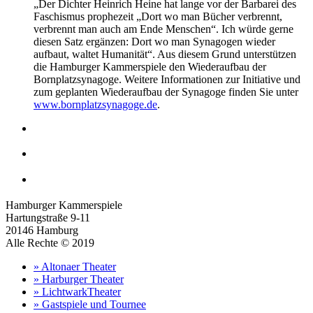
„Der Dichter Heinrich Heine hat lange vor der Barbarei des
Faschismus prophezeit „Dort wo man Bücher verbrennt,
verbrennt man auch am Ende Menschen“. Ich würde gerne
diesen Satz ergänzen: Dort wo man Synagogen wieder
aufbaut, waltet Humanität“. Aus diesem Grund unterstützen
die Hamburger Kammerspiele den Wiederaufbau der
Bornplatzsynagoge. Weitere Informationen zur Initiative und
zum geplanten Wiederaufbau der Synagoge finden Sie unter
www.bornplatzsynagoge.de
.
Hamburger Kammerspiele
Hartungstraße 9-11
20146 Hamburg
Alle Rechte © 2019
» Altonaer Theater
» Harburger Theater
» LichtwarkTheater
» Gastspiele und Tournee