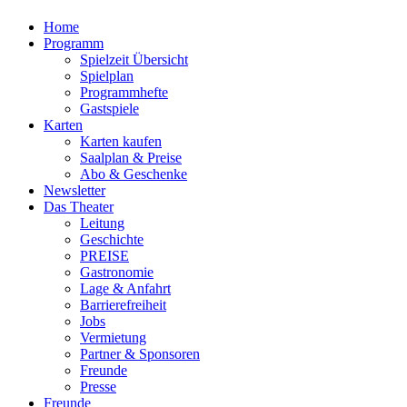
Home
Programm
Spielzeit Übersicht
Spielplan
Programmhefte
Gastspiele
Karten
Karten kaufen
Saalplan & Preise
Abo & Geschenke
Newsletter
Das Theater
Leitung
Geschichte
PREISE
Gastronomie
Lage & Anfahrt
Barrierefreiheit
Jobs
Vermietung
Partner & Sponsoren
Freunde
Presse
Freunde