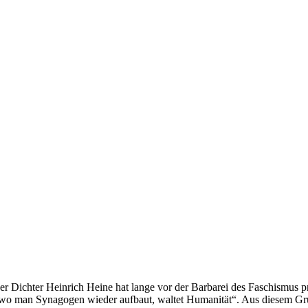
er Dichter Heinrich Heine hat lange vor der Barbarei des Faschismus
 wo man Synagogen wieder aufbaut, waltet Humanität“. Aus diesem G