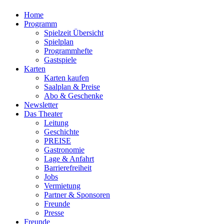
Home
Programm
Spielzeit Übersicht
Spielplan
Programmhefte
Gastspiele
Karten
Karten kaufen
Saalplan & Preise
Abo & Geschenke
Newsletter
Das Theater
Leitung
Geschichte
PREISE
Gastronomie
Lage & Anfahrt
Barrierefreiheit
Jobs
Vermietung
Partner & Sponsoren
Freunde
Presse
Freunde