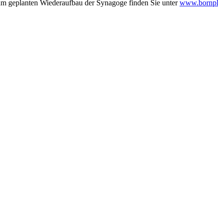
zum geplanten Wiederaufbau der Synagoge finden Sie unter
www.bornpl