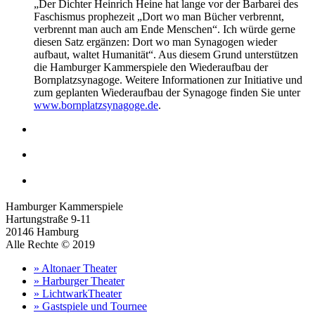
„Der Dichter Heinrich Heine hat lange vor der Barbarei des
Faschismus prophezeit „Dort wo man Bücher verbrennt,
verbrennt man auch am Ende Menschen“. Ich würde gerne
diesen Satz ergänzen: Dort wo man Synagogen wieder
aufbaut, waltet Humanität“. Aus diesem Grund unterstützen
die Hamburger Kammerspiele den Wiederaufbau der
Bornplatzsynagoge. Weitere Informationen zur Initiative und
zum geplanten Wiederaufbau der Synagoge finden Sie unter
www.bornplatzsynagoge.de
.
Hamburger Kammerspiele
Hartungstraße 9-11
20146 Hamburg
Alle Rechte © 2019
» Altonaer Theater
» Harburger Theater
» LichtwarkTheater
» Gastspiele und Tournee