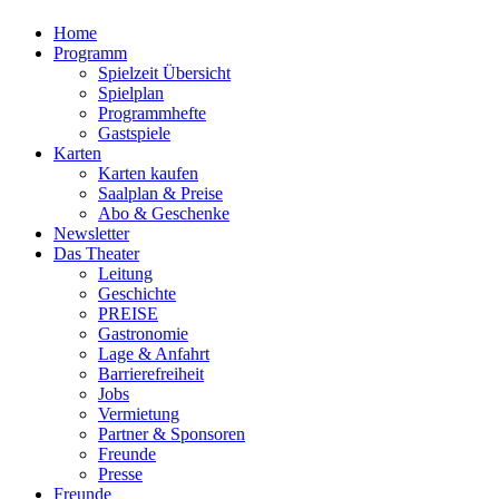
Home
Programm
Spielzeit Übersicht
Spielplan
Programmhefte
Gastspiele
Karten
Karten kaufen
Saalplan & Preise
Abo & Geschenke
Newsletter
Das Theater
Leitung
Geschichte
PREISE
Gastronomie
Lage & Anfahrt
Barrierefreiheit
Jobs
Vermietung
Partner & Sponsoren
Freunde
Presse
Freunde