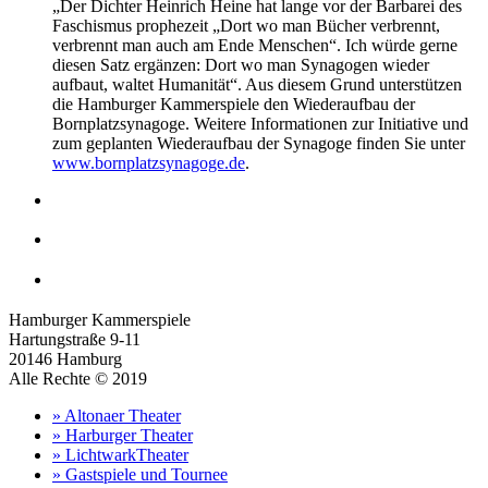
„Der Dichter Heinrich Heine hat lange vor der Barbarei des
Faschismus prophezeit „Dort wo man Bücher verbrennt,
verbrennt man auch am Ende Menschen“. Ich würde gerne
diesen Satz ergänzen: Dort wo man Synagogen wieder
aufbaut, waltet Humanität“. Aus diesem Grund unterstützen
die Hamburger Kammerspiele den Wiederaufbau der
Bornplatzsynagoge. Weitere Informationen zur Initiative und
zum geplanten Wiederaufbau der Synagoge finden Sie unter
www.bornplatzsynagoge.de
.
Hamburger Kammerspiele
Hartungstraße 9-11
20146 Hamburg
Alle Rechte © 2019
» Altonaer Theater
» Harburger Theater
» LichtwarkTheater
» Gastspiele und Tournee