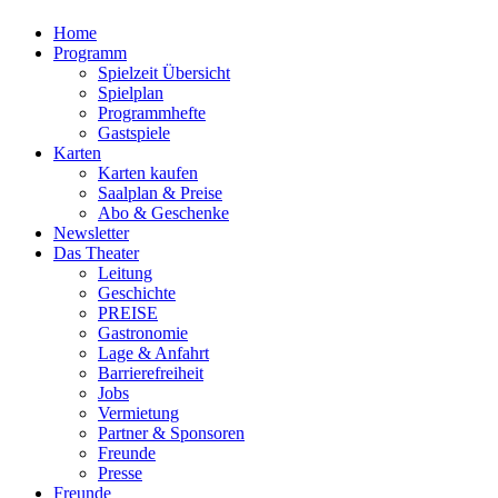
Home
Programm
Spielzeit Übersicht
Spielplan
Programmhefte
Gastspiele
Karten
Karten kaufen
Saalplan & Preise
Abo & Geschenke
Newsletter
Das Theater
Leitung
Geschichte
PREISE
Gastronomie
Lage & Anfahrt
Barrierefreiheit
Jobs
Vermietung
Partner & Sponsoren
Freunde
Presse
Freunde