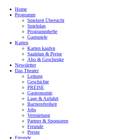
Home
Programm
Spielzeit Übersicht
Spielplan
Programmhefte
Gastspiele
Karten
Karten kaufen
Saalplan & Preise
Abo & Geschenke
Newsletter
Das Theater
Leitung
Geschichte
PREISE
Gastronomie
Lage & Anfahrt
Barrierefreiheit
Jobs
Vermietung
Partner & Sponsoren
Freunde
Presse
Freunde