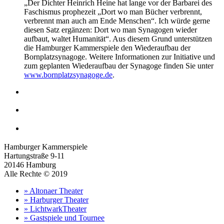
„Der Dichter Heinrich Heine hat lange vor der Barbarei des
Faschismus prophezeit „Dort wo man Bücher verbrennt,
verbrennt man auch am Ende Menschen“. Ich würde gerne
diesen Satz ergänzen: Dort wo man Synagogen wieder
aufbaut, waltet Humanität“. Aus diesem Grund unterstützen
die Hamburger Kammerspiele den Wiederaufbau der
Bornplatzsynagoge. Weitere Informationen zur Initiative und
zum geplanten Wiederaufbau der Synagoge finden Sie unter
www.bornplatzsynagoge.de
.
Hamburger Kammerspiele
Hartungstraße 9-11
20146 Hamburg
Alle Rechte © 2019
» Altonaer Theater
» Harburger Theater
» LichtwarkTheater
» Gastspiele und Tournee