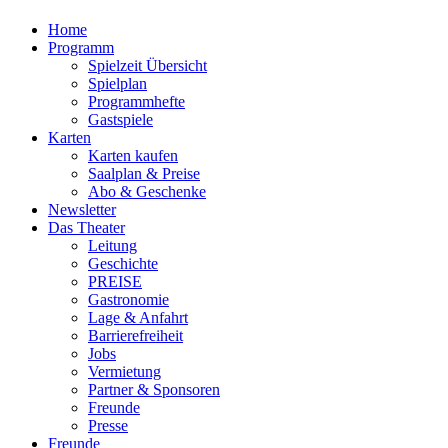
Home
Programm
Spielzeit Übersicht
Spielplan
Programmhefte
Gastspiele
Karten
Karten kaufen
Saalplan & Preise
Abo & Geschenke
Newsletter
Das Theater
Leitung
Geschichte
PREISE
Gastronomie
Lage & Anfahrt
Barrierefreiheit
Jobs
Vermietung
Partner & Sponsoren
Freunde
Presse
Freunde