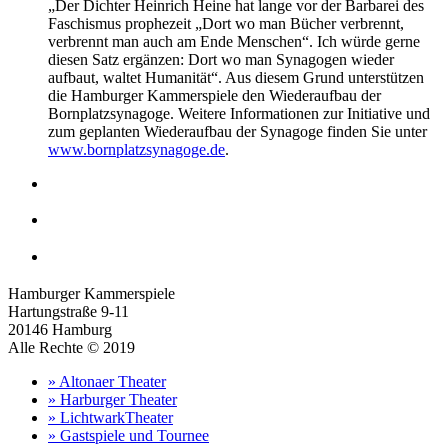
„Der Dichter Heinrich Heine hat lange vor der Barbarei des
Faschismus prophezeit „Dort wo man Bücher verbrennt,
verbrennt man auch am Ende Menschen“. Ich würde gerne
diesen Satz ergänzen: Dort wo man Synagogen wieder
aufbaut, waltet Humanität“. Aus diesem Grund unterstützen
die Hamburger Kammerspiele den Wiederaufbau der
Bornplatzsynagoge. Weitere Informationen zur Initiative und
zum geplanten Wiederaufbau der Synagoge finden Sie unter
www.bornplatzsynagoge.de
.
Hamburger Kammerspiele
Hartungstraße 9-11
20146 Hamburg
Alle Rechte © 2019
» Altonaer Theater
» Harburger Theater
» LichtwarkTheater
» Gastspiele und Tournee