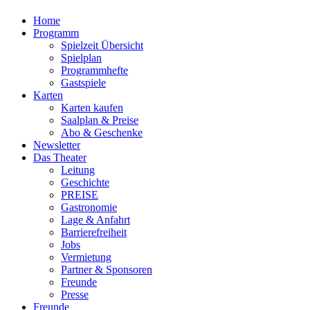
Home
Programm
Spielzeit Übersicht
Spielplan
Programmhefte
Gastspiele
Karten
Karten kaufen
Saalplan & Preise
Abo & Geschenke
Newsletter
Das Theater
Leitung
Geschichte
PREISE
Gastronomie
Lage & Anfahrt
Barrierefreiheit
Jobs
Vermietung
Partner & Sponsoren
Freunde
Presse
Freunde