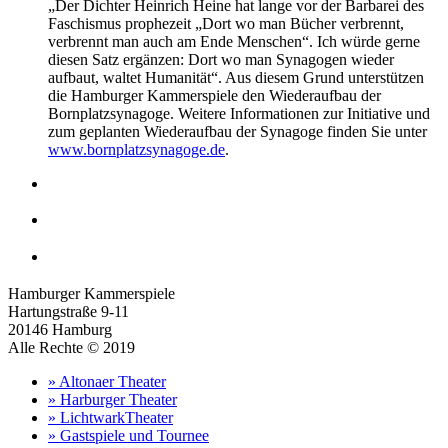
„Der Dichter Heinrich Heine hat lange vor der Barbarei des
Faschismus prophezeit „Dort wo man Bücher verbrennt,
verbrennt man auch am Ende Menschen“. Ich würde gerne
diesen Satz ergänzen: Dort wo man Synagogen wieder
aufbaut, waltet Humanität“. Aus diesem Grund unterstützen
die Hamburger Kammerspiele den Wiederaufbau der
Bornplatzsynagoge. Weitere Informationen zur Initiative und
zum geplanten Wiederaufbau der Synagoge finden Sie unter
www.bornplatzsynagoge.de
.
Hamburger Kammerspiele
Hartungstraße 9-11
20146 Hamburg
Alle Rechte © 2019
» Altonaer Theater
» Harburger Theater
» LichtwarkTheater
» Gastspiele und Tournee