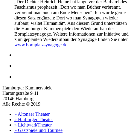
„Der Dichter Heinrich Heine hat lange vor der Barbarei des
Faschismus prophezeit „Dort wo man Bücher verbrennt,
verbrennt man auch am Ende Menschen“. Ich würde gerne
diesen Satz ergänzen: Dort wo man Synagogen wieder
aufbaut, waltet Humanität“. Aus diesem Grund unterstützen
die Hamburger Kammerspiele den Wiederaufbau der
Bornplatzsynagoge. Weitere Informationen zur Initiative und
zum geplanten Wiederaufbau der Synagoge finden Sie unter
www.bornplatzsynagoge.de
.
Hamburger Kammerspiele
Hartungstraße 9-11
20146 Hamburg
Alle Rechte © 2019
» Altonaer Theater
» Harburger Theater
» LichtwarkTheater
» Gastspiele und Tournee