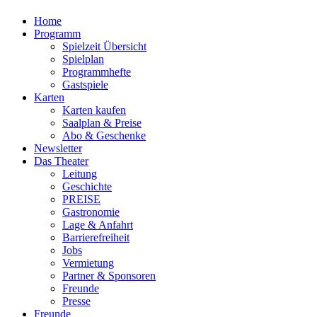
Home
Programm
Spielzeit Übersicht
Spielplan
Programmhefte
Gastspiele
Karten
Karten kaufen
Saalplan & Preise
Abo & Geschenke
Newsletter
Das Theater
Leitung
Geschichte
PREISE
Gastronomie
Lage & Anfahrt
Barrierefreiheit
Jobs
Vermietung
Partner & Sponsoren
Freunde
Presse
Freunde