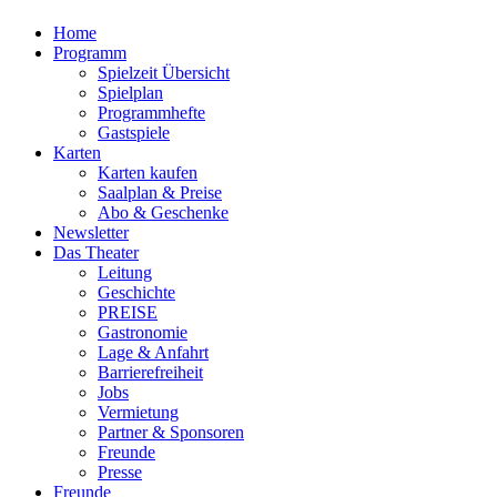
Home
Programm
Spielzeit Übersicht
Spielplan
Programmhefte
Gastspiele
Karten
Karten kaufen
Saalplan & Preise
Abo & Geschenke
Newsletter
Das Theater
Leitung
Geschichte
PREISE
Gastronomie
Lage & Anfahrt
Barrierefreiheit
Jobs
Vermietung
Partner & Sponsoren
Freunde
Presse
Freunde