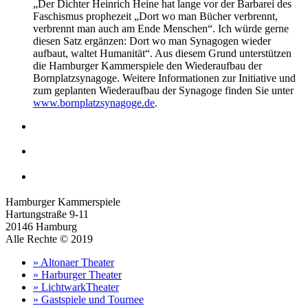
„Der Dichter Heinrich Heine hat lange vor der Barbarei des
Faschismus prophezeit „Dort wo man Bücher verbrennt,
verbrennt man auch am Ende Menschen“. Ich würde gerne
diesen Satz ergänzen: Dort wo man Synagogen wieder
aufbaut, waltet Humanität“. Aus diesem Grund unterstützen
die Hamburger Kammerspiele den Wiederaufbau der
Bornplatzsynagoge. Weitere Informationen zur Initiative und
zum geplanten Wiederaufbau der Synagoge finden Sie unter
www.bornplatzsynagoge.de
.
Hamburger Kammerspiele
Hartungstraße 9-11
20146 Hamburg
Alle Rechte © 2019
» Altonaer Theater
» Harburger Theater
» LichtwarkTheater
» Gastspiele und Tournee