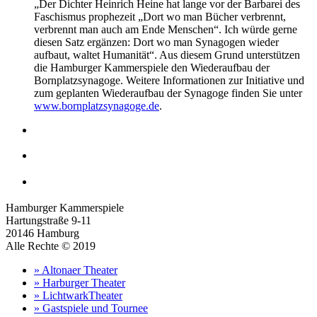
„Der Dichter Heinrich Heine hat lange vor der Barbarei des
Faschismus prophezeit „Dort wo man Bücher verbrennt,
verbrennt man auch am Ende Menschen“. Ich würde gerne
diesen Satz ergänzen: Dort wo man Synagogen wieder
aufbaut, waltet Humanität“. Aus diesem Grund unterstützen
die Hamburger Kammerspiele den Wiederaufbau der
Bornplatzsynagoge. Weitere Informationen zur Initiative und
zum geplanten Wiederaufbau der Synagoge finden Sie unter
www.bornplatzsynagoge.de
.
Hamburger Kammerspiele
Hartungstraße 9-11
20146 Hamburg
Alle Rechte © 2019
» Altonaer Theater
» Harburger Theater
» LichtwarkTheater
» Gastspiele und Tournee