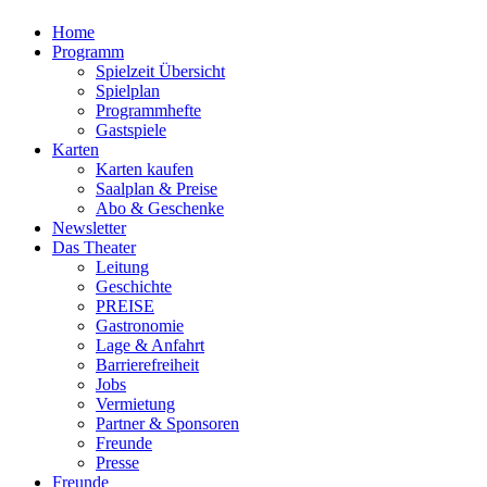
Home
Programm
Spielzeit Übersicht
Spielplan
Programmhefte
Gastspiele
Karten
Karten kaufen
Saalplan & Preise
Abo & Geschenke
Newsletter
Das Theater
Leitung
Geschichte
PREISE
Gastronomie
Lage & Anfahrt
Barrierefreiheit
Jobs
Vermietung
Partner & Sponsoren
Freunde
Presse
Freunde