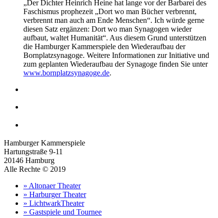
„Der Dichter Heinrich Heine hat lange vor der Barbarei des
Faschismus prophezeit „Dort wo man Bücher verbrennt,
verbrennt man auch am Ende Menschen“. Ich würde gerne
diesen Satz ergänzen: Dort wo man Synagogen wieder
aufbaut, waltet Humanität“. Aus diesem Grund unterstützen
die Hamburger Kammerspiele den Wiederaufbau der
Bornplatzsynagoge. Weitere Informationen zur Initiative und
zum geplanten Wiederaufbau der Synagoge finden Sie unter
www.bornplatzsynagoge.de
.
Hamburger Kammerspiele
Hartungstraße 9-11
20146 Hamburg
Alle Rechte © 2019
» Altonaer Theater
» Harburger Theater
» LichtwarkTheater
» Gastspiele und Tournee