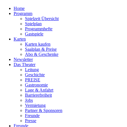
Home
Programm
Spielzeit Übersicht
Spielplan
Programmhefte
Gastspiele
Karten
Karten kaufen
Saalplan & Preise
Abo & Geschenke
Newsletter
Das Theater
Leitung
Geschichte
PREISE
Gastronomie
Lage & Anfahrt
Barrierefreiheit
Jobs
Vermietung
Partner & Sponsoren
Freunde
Presse
Freunde