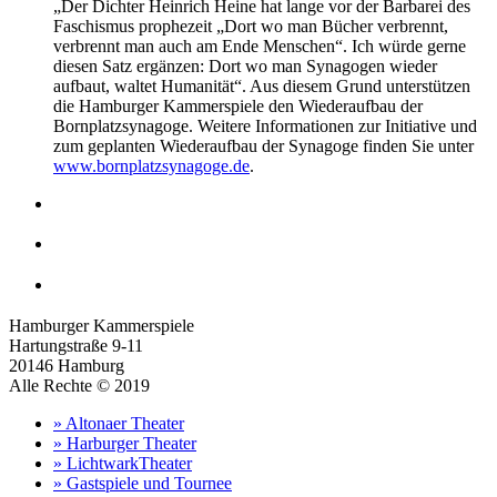
„Der Dichter Heinrich Heine hat lange vor der Barbarei des
Faschismus prophezeit „Dort wo man Bücher verbrennt,
verbrennt man auch am Ende Menschen“. Ich würde gerne
diesen Satz ergänzen: Dort wo man Synagogen wieder
aufbaut, waltet Humanität“. Aus diesem Grund unterstützen
die Hamburger Kammerspiele den Wiederaufbau der
Bornplatzsynagoge. Weitere Informationen zur Initiative und
zum geplanten Wiederaufbau der Synagoge finden Sie unter
www.bornplatzsynagoge.de
.
Hamburger Kammerspiele
Hartungstraße 9-11
20146 Hamburg
Alle Rechte © 2019
» Altonaer Theater
» Harburger Theater
» LichtwarkTheater
» Gastspiele und Tournee