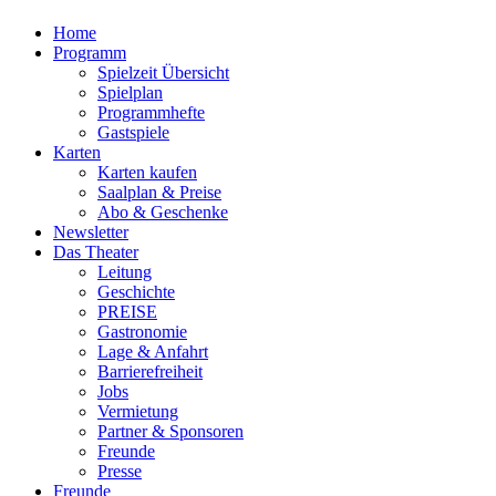
Home
Programm
Spielzeit Übersicht
Spielplan
Programmhefte
Gastspiele
Karten
Karten kaufen
Saalplan & Preise
Abo & Geschenke
Newsletter
Das Theater
Leitung
Geschichte
PREISE
Gastronomie
Lage & Anfahrt
Barrierefreiheit
Jobs
Vermietung
Partner & Sponsoren
Freunde
Presse
Freunde