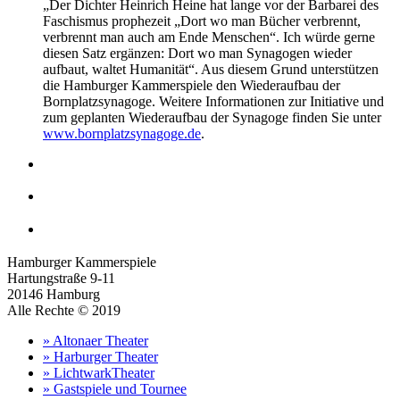
„Der Dichter Heinrich Heine hat lange vor der Barbarei des
Faschismus prophezeit „Dort wo man Bücher verbrennt,
verbrennt man auch am Ende Menschen“. Ich würde gerne
diesen Satz ergänzen: Dort wo man Synagogen wieder
aufbaut, waltet Humanität“. Aus diesem Grund unterstützen
die Hamburger Kammerspiele den Wiederaufbau der
Bornplatzsynagoge. Weitere Informationen zur Initiative und
zum geplanten Wiederaufbau der Synagoge finden Sie unter
www.bornplatzsynagoge.de
.
Hamburger Kammerspiele
Hartungstraße 9-11
20146 Hamburg
Alle Rechte © 2019
» Altonaer Theater
» Harburger Theater
» LichtwarkTheater
» Gastspiele und Tournee