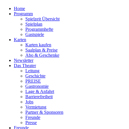
Home
Programm
Spielzeit Übersicht
Spielplan
Programmhefte
Gastspiele
Karten
Karten kaufen
Saalplan & Preise
Abo & Geschenke
Newsletter
Das Theater
Leitung
Geschichte
PREISE
Gastronomie
Lage & Anfahrt
Barrierefreiheit
Jobs
Vermietung
Partner & Sponsoren
Freunde
Presse
Freunde