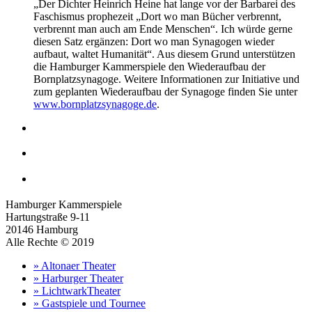
„Der Dichter Heinrich Heine hat lange vor der Barbarei des
Faschismus prophezeit „Dort wo man Bücher verbrennt,
verbrennt man auch am Ende Menschen“. Ich würde gerne
diesen Satz ergänzen: Dort wo man Synagogen wieder
aufbaut, waltet Humanität“. Aus diesem Grund unterstützen
die Hamburger Kammerspiele den Wiederaufbau der
Bornplatzsynagoge. Weitere Informationen zur Initiative und
zum geplanten Wiederaufbau der Synagoge finden Sie unter
www.bornplatzsynagoge.de
.
Hamburger Kammerspiele
Hartungstraße 9-11
20146 Hamburg
Alle Rechte © 2019
» Altonaer Theater
» Harburger Theater
» LichtwarkTheater
» Gastspiele und Tournee