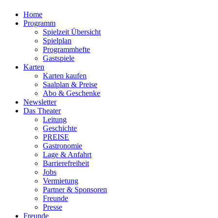
Home
Programm
Spielzeit Übersicht
Spielplan
Programmhefte
Gastspiele
Karten
Karten kaufen
Saalplan & Preise
Abo & Geschenke
Newsletter
Das Theater
Leitung
Geschichte
PREISE
Gastronomie
Lage & Anfahrt
Barrierefreiheit
Jobs
Vermietung
Partner & Sponsoren
Freunde
Presse
Freunde