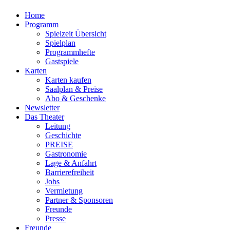
Home
Programm
Spielzeit Übersicht
Spielplan
Programmhefte
Gastspiele
Karten
Karten kaufen
Saalplan & Preise
Abo & Geschenke
Newsletter
Das Theater
Leitung
Geschichte
PREISE
Gastronomie
Lage & Anfahrt
Barrierefreiheit
Jobs
Vermietung
Partner & Sponsoren
Freunde
Presse
Freunde