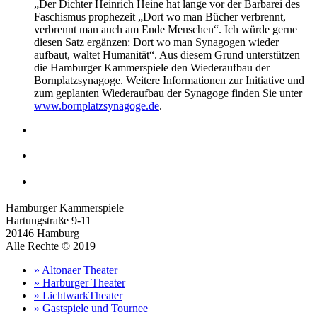
„Der Dichter Heinrich Heine hat lange vor der Barbarei des
Faschismus prophezeit „Dort wo man Bücher verbrennt,
verbrennt man auch am Ende Menschen“. Ich würde gerne
diesen Satz ergänzen: Dort wo man Synagogen wieder
aufbaut, waltet Humanität“. Aus diesem Grund unterstützen
die Hamburger Kammerspiele den Wiederaufbau der
Bornplatzsynagoge. Weitere Informationen zur Initiative und
zum geplanten Wiederaufbau der Synagoge finden Sie unter
www.bornplatzsynagoge.de
.
Hamburger Kammerspiele
Hartungstraße 9-11
20146 Hamburg
Alle Rechte © 2019
» Altonaer Theater
» Harburger Theater
» LichtwarkTheater
» Gastspiele und Tournee