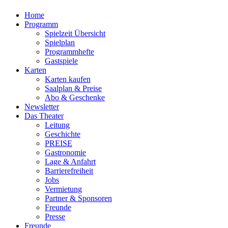
Home
Programm
Spielzeit Übersicht
Spielplan
Programmhefte
Gastspiele
Karten
Karten kaufen
Saalplan & Preise
Abo & Geschenke
Newsletter
Das Theater
Leitung
Geschichte
PREISE
Gastronomie
Lage & Anfahrt
Barrierefreiheit
Jobs
Vermietung
Partner & Sponsoren
Freunde
Presse
Freunde