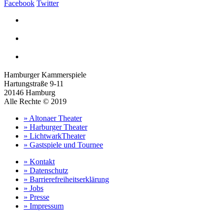
Facebook
Twitter
Hamburger Kammerspiele
Hartungstraße 9-11
20146 Hamburg
Alle Rechte © 2019
» Altonaer Theater
» Harburger Theater
» LichtwarkTheater
» Gastspiele und Tournee
» Kontakt
» Datenschutz
» Barrierefreiheitserklärung
» Jobs
» Presse
» Impressum