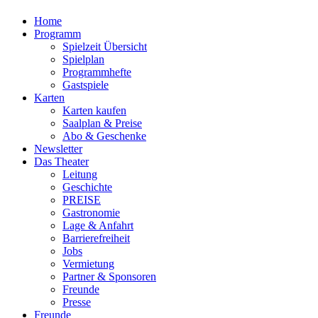
Home
Programm
Spielzeit Übersicht
Spielplan
Programmhefte
Gastspiele
Karten
Karten kaufen
Saalplan & Preise
Abo & Geschenke
Newsletter
Das Theater
Leitung
Geschichte
PREISE
Gastronomie
Lage & Anfahrt
Barrierefreiheit
Jobs
Vermietung
Partner & Sponsoren
Freunde
Presse
Freunde