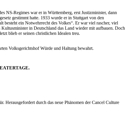
es NS-Regimes war er in Württemberg, erst Justizminister, dann
gesetz gestimmt hatte. 1933 wurde er in Stuttgart von den
t besteht ein Notwehrrecht des Volkes“. Er war viel rascher, viel
als Kultusminister in Deutschland das Land wieder mit aufbauen. Doch
zt blieb er seinen christlichen Idealen treu.
ührten Volksgerichtshof Würde und Haltung bewahrt.
ATTHEATERTAGE.
afür. Herausgefordert durch das neue Phänomen der Cancel Culture