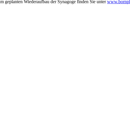
zum geplanten Wiederaufbau der Synagoge finden Sie unter
www.bornpl