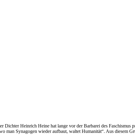
er Dichter Heinrich Heine hat lange vor der Barbarei des Faschismus
 wo man Synagogen wieder aufbaut, waltet Humanität“. Aus diesem G