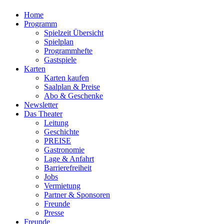
Home
Programm
Spielzeit Übersicht
Spielplan
Programmhefte
Gastspiele
Karten
Karten kaufen
Saalplan & Preise
Abo & Geschenke
Newsletter
Das Theater
Leitung
Geschichte
PREISE
Gastronomie
Lage & Anfahrt
Barrierefreiheit
Jobs
Vermietung
Partner & Sponsoren
Freunde
Presse
Freunde