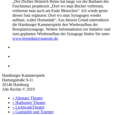
„Der Dichter Heinrich Heine hat lange vor der Barbarei des
Faschismus prophezeit „Dort wo man Bücher verbrennt,
verbrennt man auch am Ende Menschen“. Ich würde gerne
diesen Satz ergänzen: Dort wo man Synagogen wieder
aufbaut, waltet Humanität“. Aus diesem Grund unterstützen
die Hamburger Kammerspiele den Wiederaufbau der
Bornplatzsynagoge. Weitere Informationen zur Initiative und
zum geplanten Wiederaufbau der Synagoge finden Sie unter
www.bornplatzsynagoge.de
.
Hamburger Kammerspiele
Hartungstraße 9-11
20146 Hamburg
Alle Rechte © 2019
» Altonaer Theater
» Harburger Theater
» LichtwarkTheater
» Gastspiele und Tournee