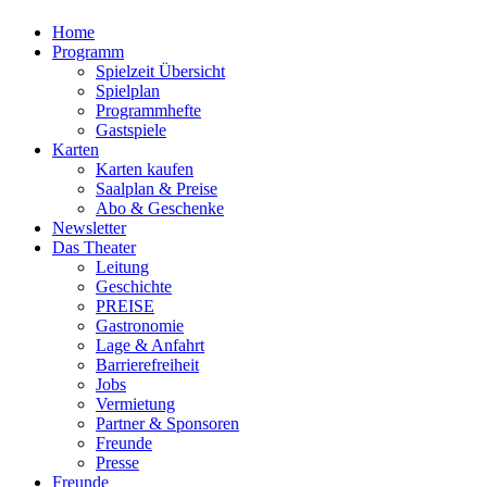
Home
Programm
Spielzeit Übersicht
Spielplan
Programmhefte
Gastspiele
Karten
Karten kaufen
Saalplan & Preise
Abo & Geschenke
Newsletter
Das Theater
Leitung
Geschichte
PREISE
Gastronomie
Lage & Anfahrt
Barrierefreiheit
Jobs
Vermietung
Partner & Sponsoren
Freunde
Presse
Freunde