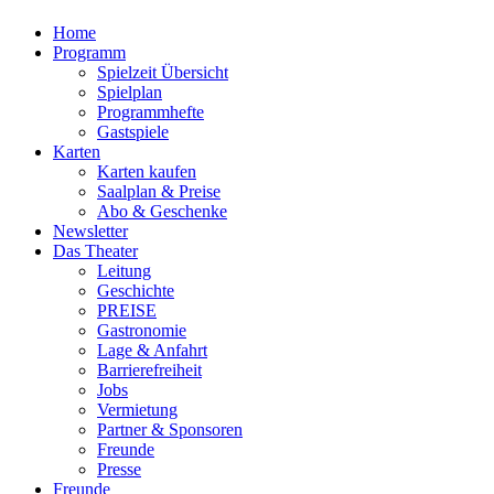
Home
Programm
Spielzeit Übersicht
Spielplan
Programmhefte
Gastspiele
Karten
Karten kaufen
Saalplan & Preise
Abo & Geschenke
Newsletter
Das Theater
Leitung
Geschichte
PREISE
Gastronomie
Lage & Anfahrt
Barrierefreiheit
Jobs
Vermietung
Partner & Sponsoren
Freunde
Presse
Freunde