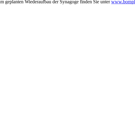
zum geplanten Wiederaufbau der Synagoge finden Sie unter
www.bornpl