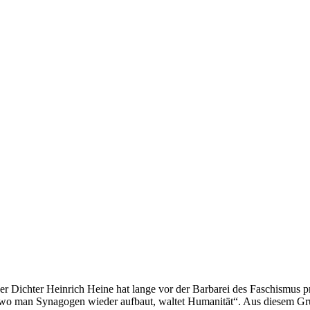
er Dichter Heinrich Heine hat lange vor der Barbarei des Faschismus
 wo man Synagogen wieder aufbaut, waltet Humanität“. Aus diesem G